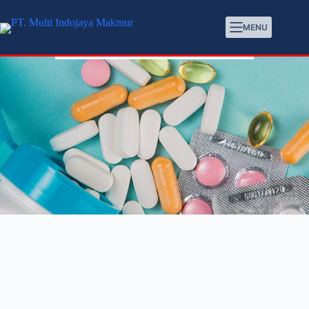
MENU
CHEMICAL INDUSTRIES
Chemical Industries