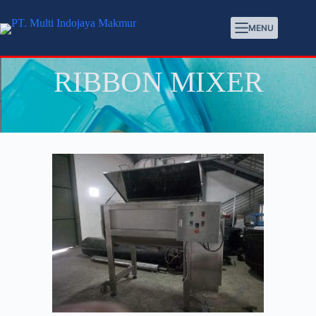
MENU
RIBBON MIXER
Ribbon Mixer