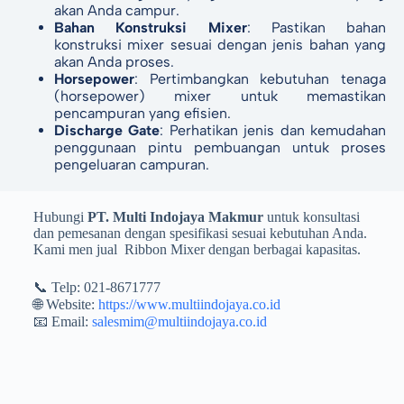
akan Anda campur.
Bahan Konstruksi Mixer
: Pastikan bahan
konstruksi mixer sesuai dengan jenis bahan yang
akan Anda proses.
Horsepower
: Pertimbangkan kebutuhan tenaga
(horsepower) mixer untuk memastikan
pencampuran yang efisien.
Discharge Gate
: Perhatikan jenis dan kemudahan
penggunaan pintu pembuangan untuk proses
pengeluaran campuran.
Hubungi
PT. Multi Indojaya Makmur
untuk konsultasi
dan pemesanan dengan spesifikasi sesuai kebutuhan Anda.
Kami men jual Ribbon Mixer dengan berbagai kapasitas.
📞 Telp: 021-8671777
🌐 Website:
https://www.multiindojaya.co.id
📧 Email:
salesmim@multiindojaya.co.id