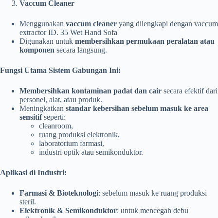
Vaccum Cleaner
Menggunakan
vaccum cleaner
yang dilengkapi dengan vaccum
extractor ID. 35 Wet Hand Sofa
Digunakan untuk
membersihkan permukaan peralatan atau
komponen
secara langsung.
Fungsi Utama Sistem Gabungan Ini:
Membersihkan kontaminan padat dan cair
secara efektif dari
personel, alat, atau produk.
Meningkatkan
standar kebersihan sebelum masuk ke area
sensitif
seperti:
cleanroom,
ruang produksi elektronik,
laboratorium farmasi,
industri optik atau semikonduktor.
Aplikasi di Industri:
Farmasi & Bioteknologi
: sebelum masuk ke ruang produksi
steril.
Elektronik & Semikonduktor
: untuk mencegah debu