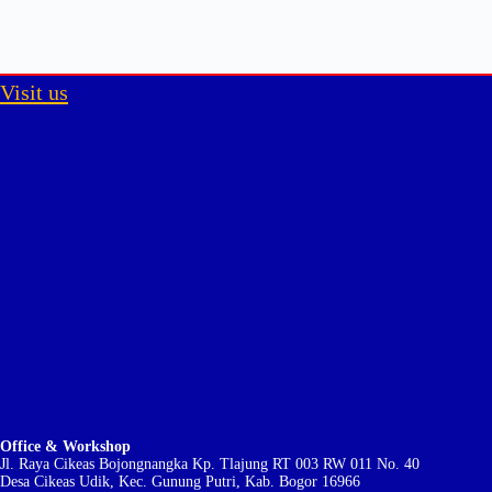
Visit us
Office & Workshop
Jl. Raya Cikeas Bojongnangka Kp. Tlajung RT 003 RW 011 No. 40
Desa Cikeas Udik, Kec. Gunung Putri, Kab. Bogor 16966