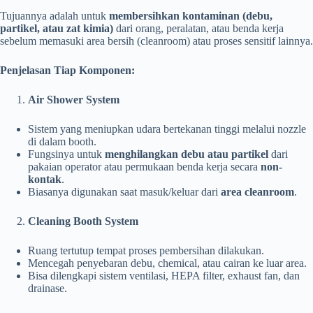
Tujuannya adalah untuk
membersihkan kontaminan (debu,
partikel, atau zat kimia)
dari orang, peralatan, atau benda kerja
sebelum memasuki area bersih (cleanroom) atau proses sensitif lainnya.
Penjelasan Tiap Komponen:
Air Shower System
Sistem yang meniupkan udara bertekanan tinggi melalui nozzle
di dalam booth.
Fungsinya untuk
menghilangkan debu atau partikel
dari
pakaian operator atau permukaan benda kerja secara
non-
kontak
.
Biasanya digunakan saat masuk/keluar dari
area cleanroom
.
Cleaning Booth System
Ruang tertutup tempat proses pembersihan dilakukan.
Mencegah penyebaran debu, chemical, atau cairan ke luar area.
Bisa dilengkapi sistem ventilasi, HEPA filter, exhaust fan, dan
drainase.